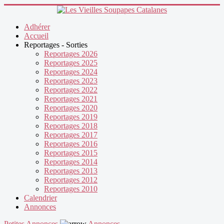
précédente
précédent
suivante
suivant
Adhérer
Accueil
Reportages - Sorties
Reportages 2026
Reportages 2025
Reportages 2024
Reportages 2023
Reportages 2022
Reportages 2021
Reportages 2020
Reportages 2019
Reportages 2018
Reportages 2017
Reportages 2016
Reportages 2015
Reportages 2014
Reportages 2013
Reportages 2012
Reportages 2010
Calendrier
Annonces
Petites Annonces
Annonces