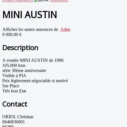
MINI AUSTIN
Afficher les autres annonces de
Adm
9 000.00 €
Description
A vendre MINI AUSTIN de 1990
105.000 kms
série 30ème anniversaire
Visible à PIA
Prix légèrement négociable si motivé
Sur Place
Très bon Etat
Contact
ORIOL Christian
0646836001
66380