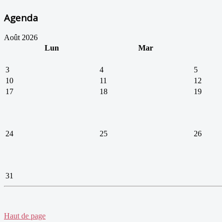
Agenda
Août 2026
Lun
Mar
3
4
5
10
11
12
17
18
19
24
25
26
31
Haut de page