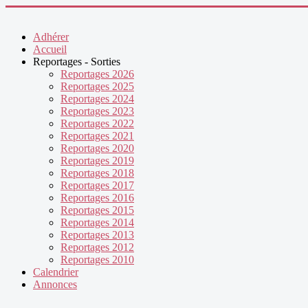
précédente
précédent
suivante
suivant
Adhérer
Accueil
Reportages - Sorties
Reportages 2026
Reportages 2025
Reportages 2024
Reportages 2023
Reportages 2022
Reportages 2021
Reportages 2020
Reportages 2019
Reportages 2018
Reportages 2017
Reportages 2016
Reportages 2015
Reportages 2014
Reportages 2013
Reportages 2012
Reportages 2010
Calendrier
Annonces