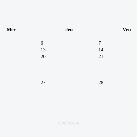
Mer
Jeu
Ven
6
7
13
14
20
21
27
28
Connexion